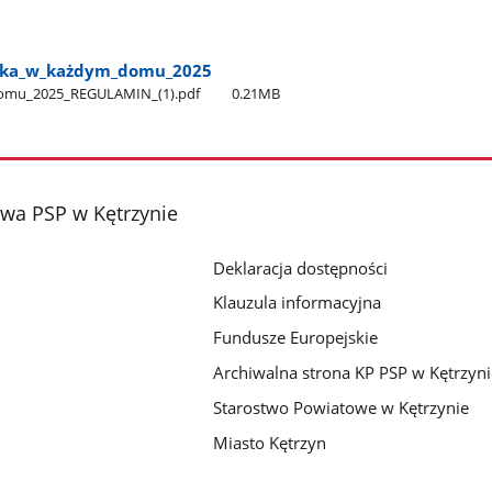
a​_w​_każdym​_domu​_2025
omu​_2025​_REGULAMIN​_(1).pdf
0.21MB
a PSP w Kętrzynie
Deklaracja dostępności
Klauzula informacyjna
Fundusze Europejskie
Archiwalna strona KP PSP w Kętrzyni
Starostwo Powiatowe w Kętrzynie
Miasto Kętrzyn