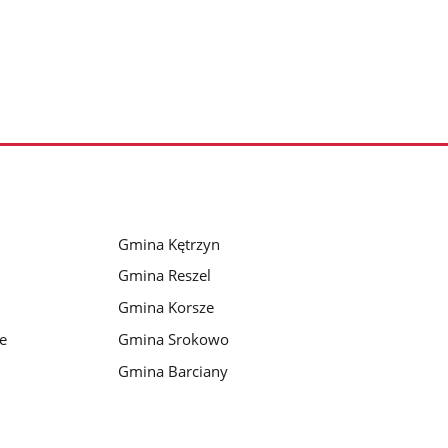
Gmina Kętrzyn
Gmina Reszel
Gmina Korsze
e
Gmina Srokowo
Gmina Barciany