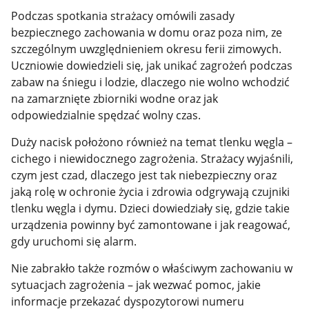
Podczas spotkania strażacy omówili zasady
bezpiecznego zachowania w domu oraz poza nim, ze
szczególnym uwzględnieniem okresu ferii zimowych.
Uczniowie dowiedzieli się, jak unikać zagrożeń podczas
zabaw na śniegu i lodzie, dlaczego nie wolno wchodzić
na zamarznięte zbiorniki wodne oraz jak
odpowiedzialnie spędzać wolny czas.
Duży nacisk położono również na temat tlenku węgla –
cichego i niewidocznego zagrożenia. Strażacy wyjaśnili,
czym jest czad, dlaczego jest tak niebezpieczny oraz
jaką rolę w ochronie życia i zdrowia odgrywają czujniki
tlenku węgla i dymu. Dzieci dowiedziały się, gdzie takie
urządzenia powinny być zamontowane i jak reagować,
gdy uruchomi się alarm.
Nie zabrakło także rozmów o właściwym zachowaniu w
sytuacjach zagrożenia – jak wezwać pomoc, jakie
informacje przekazać dyspozytorowi numeru