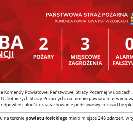
sze Komendy Powiatowej Państwowej Straży Pożarnej w Łosicach,
Ochotniczych Straży Pożarnych, na terenie powiatu interweniowal
 odpowiedzialność oraz zachowanie podstawowych zasad bezpie
u na terenie
powiatu łosickiego
miało miejsce 248 zdarzeń, w t