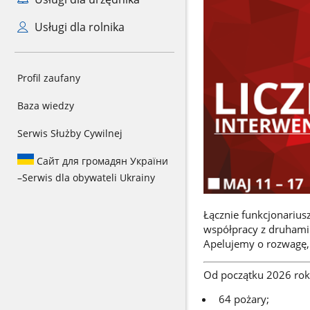
Usługi dla rolnika
Profil zaufany
Baza wiedzy
Serwis Służby Cywilnej
Сайт для громадян України
–
Serwis dla obywateli Ukrainy
Łącznie funkcjonariu
współpracy z druhami 
Apelujemy o rozwagę,
Od początku 2026 rok
64 pożary;