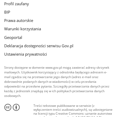
Profil zaufany
BIP
Prawa autorskie
Warunki korzystania
Geoportal
Deklaracja dostępności serwisu Gov.pl
Ustawienia prywatności
Strony dostępne w domenie www.gov.pl mogą zawierać adresy skrzynek
mailowych. Użytkownik korzystający z odnośnika będącego adresem e-
mail zgadza się na przetwarzanie jego danych (adres e-mail oraz
dobrowolnie podanych danych w wiadomości) w celu przesłania
odpowiedzi na przesłane pytania. Szczegóły przetwarzania danych przez
każdą z jednostek znajdują się w ich politykach przetwarzania danych
osobowych.
Treści tekstowe publikowane w serwisie (z
wyłączeniem treści audiowizualnych), są udostępniane
na licencji typu Creative Commons: uznanie autorstwa