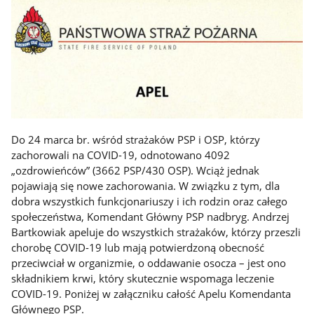
Do 24 marca br. wśród strażaków PSP i OSP, którzy
zachorowali na COVID-19, odnotowano 4092
„ozdrowieńców” (3662 PSP/430 OSP). Wciąż jednak
pojawiają się nowe zachorowania. W związku z tym, dla
dobra wszystkich funkcjonariuszy i ich rodzin oraz całego
społeczeństwa, Komendant Główny PSP nadbryg. Andrzej
Bartkowiak apeluje do wszystkich strażaków, którzy przeszli
chorobę COVID-19 lub mają potwierdzoną obecność
przeciwciał w organizmie, o oddawanie osocza – jest ono
składnikiem krwi, który skutecznie wspomaga leczenie
COVID-19. Poniżej w załączniku całość Apelu Komendanta
Głównego PSP.