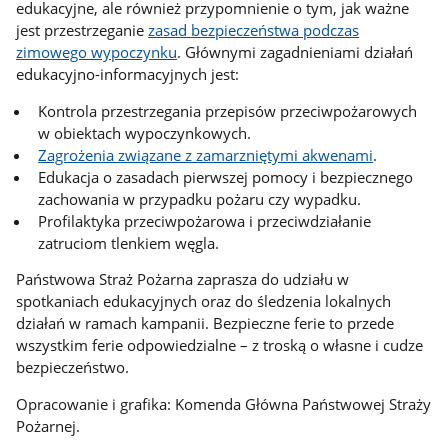
edukacyjne, ale również przypomnienie o tym, jak ważne
jest przestrzeganie
zasad bezpieczeństwa podczas
zimowego wypoczynku
. Głównymi zagadnieniami działań
edukacyjno-informacyjnych jest:
Kontrola przestrzegania przepisów przeciwpożarowych
w obiektach wypoczynkowych.
Zagrożenia związane z zamarzniętymi akwenami
.
Edukacja o zasadach pierwszej pomocy i bezpiecznego
zachowania w przypadku pożaru czy wypadku.
Profilaktyka przeciwpożarowa i przeciwdziałanie
zatruciom tlenkiem węgla.
Państwowa Straż Pożarna zaprasza do udziału w
spotkaniach edukacyjnych oraz do śledzenia lokalnych
działań w ramach kampanii. Bezpieczne ferie to przede
wszystkim ferie odpowiedzialne – z troską o własne i cudze
bezpieczeństwo.
Opracowanie i grafika: Komenda Główna Państwowej Straży
Pożarnej.