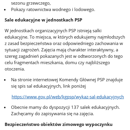
sezonu grzewczego,
Pokazy ratownictwa wodnego i lodowego.
Sale edukacyjne w jednostkach PSP
W jednostkach organizacyjnych PSP istnieją salki
edukacyjne. To miejsca, w których edukujemy najmłodszych
z zasad bezpieczeństwa oraz odpowiedniego zachowania w
sytuacji zagrożeń. Zajęcia mają charakter interaktywny, a
szereg zagadnień pokazanych jest w odtworzonych do tego
celu fragmentach mieszkania, domu czy najbliższego
otoczenia.
Na stronie internetowej Komendy Głównej PSP znajduje
się spis sal edukacyjnych, link poniżej
https://www.gov.pl/web/kgpsp/wykaz-sal-edukacyjnych
Obecnie mamy do dyspozycji 137 salek edukacyjnych.
Zachęcamy do zapisywania się na zajęcia.
Bezpieczeństwo obiektów zimowego wypoczynku