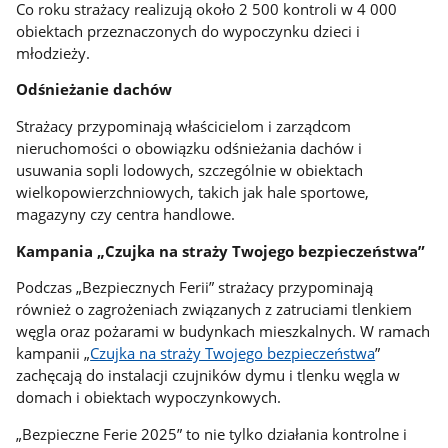
Co roku strażacy realizują około 2 500 kontroli w 4 000
obiektach przeznaczonych do wypoczynku dzieci i
młodzieży.
Odśnieżanie dachów
Strażacy przypominają właścicielom i zarządcom
nieruchomości o obowiązku odśnieżania dachów i
usuwania sopli lodowych, szczególnie w obiektach
wielkopowierzchniowych, takich jak hale sportowe,
magazyny czy centra handlowe.
Kampania „Czujka na straży Twojego bezpieczeństwa”
Podczas „Bezpiecznych Ferii” strażacy przypominają
również o zagrożeniach związanych z zatruciami tlenkiem
węgla oraz pożarami w budynkach mieszkalnych. W ramach
kampanii „
Czujka na straży Twojego bezpieczeństwa
”
zachęcają do instalacji czujników dymu i tlenku węgla w
domach i obiektach wypoczynkowych.
„Bezpieczne Ferie 2025” to nie tylko działania kontrolne i