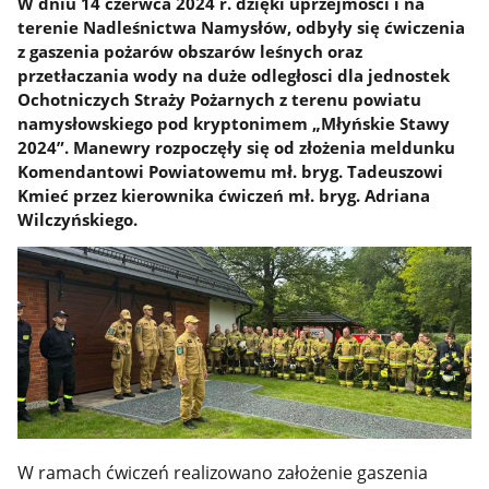
W dniu 14 czerwca 2024 r. dzięki uprzejmości i na
terenie Nadleśnictwa Namysłów, odbyły się ćwiczenia
z gaszenia pożarów obszarów leśnych oraz
przetłaczania wody na duże odległosci dla jednostek
Ochotniczych Straży Pożarnych z terenu powiatu
namysłowskiego pod kryptonimem „Młyńskie Stawy
2024”. Manewry rozpoczęły się od złożenia meldunku
Komendantowi Powiatowemu mł. bryg. Tadeuszowi
Kmieć przez kierownika ćwiczeń mł. bryg. Adriana
Wilczyńskiego.
W ramach ćwiczeń realizowano założenie gaszenia