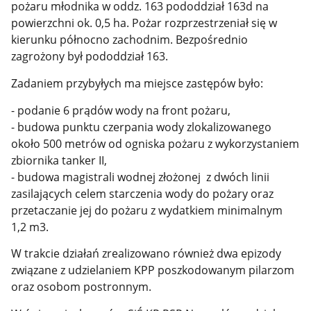
pożaru młodnika w oddz. 163 pododdział 163d na
powierzchni ok. 0,5 ha. Pożar rozprzestrzeniał się w
kierunku północno zachodnim. Bezpośrednio
zagrożony był pododdział 163.
Zadaniem przybyłych ma miejsce zastępów było:
- podanie 6 prądów wody na front pożaru,
- budowa punktu czerpania wody zlokalizowanego
około 500 metrów od ogniska pożaru z wykorzystaniem
zbiornika tanker II,
- budowa magistrali wodnej złożonej z dwóch linii
zasilających celem starczenia wody do pożary oraz
przetaczanie jej do pożaru z wydatkiem minimalnym
1,2 m3.
W trakcie działań zrealizowano również dwa epizody
związane z udzielaniem KPP poszkodowanym pilarzom
oraz osobom postronnym.