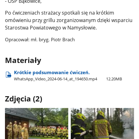
- OSP Bąkowice,
Po ćwiczeniach strażacy spotkali się na krótkim
omówieniu przy grillu zorganizowanym dzięki wsparciu
Starostwa Powiatowego w Namysłowie.
Opracował: mł. bryg. Piotr Brach
Materiały
Krótkie podsumowanie ćwiczeń.
WhatsApp​_Video​_2024-06-14​_at​_194650.mp4
12.20MB
Zdjęcia (2)