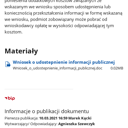
poniesienia dodatkowych kosztów związanych ze
wskazanym we wniosku sposobem udostępnienia lub
koniecznością przekształcenia informacji w formę wskazaną
we wniosku, podmiot zobowiązany może pobrać od
wnioskodawcy opłatę w wysokości odpowiadającej tym
kosztom.
Materiały
Wniosek o udostepnienie informacji publicznej
Wniosek​_o​_udostepnienie​_informacji​_publicznej.doc
0.02MB
Informacje o publikacji dokumentu
Pierwsza publikacja:
10.03.2021 16:59 Marek Kącki
Wytwarzający/ Odpowiadający:
Agnieszka Szewczyk