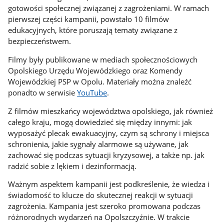
gotowości społecznej związanej z zagrożeniami. W ramach
pierwszej części kampanii, powstało 10 filmów
edukacyjnych, które poruszają tematy związane z
bezpieczeństwem.
Filmy były publikowane w mediach społecznościowych
Opolskiego Urzędu Wojewódzkiego oraz Komendy
Wojewódzkiej PSP w Opolu. Materiały można znaleźć
ponadto w serwisie
YouTube
.
Z filmów mieszkańcy województwa opolskiego, jak również
całego kraju, mogą dowiedzieć się między innymi: jak
wyposażyć plecak ewakuacyjny, czym są schrony i miejsca
schronienia, jakie sygnały alarmowe są używane, jak
zachować się podczas sytuacji kryzysowej, a także np. jak
radzić sobie z lękiem i dezinformacją.
Ważnym aspektem kampanii jest podkreślenie, że wiedza i
świadomość to klucze do skutecznej reakcji w sytuacji
zagrożenia. Kampania jest szeroko promowana podczas
różnorodnych wydarzeń na Opolszczyźnie. W trakcie