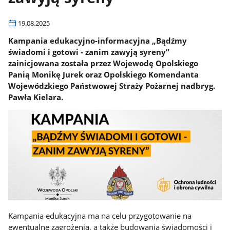
19.08.2025
Kampania edukacyjno-informacyjna „Bądźmy
świadomi i gotowi - zanim zawyją syreny”
zainicjowana została przez Wojewodę Opolskiego
Panią Monikę Jurek oraz Opolskiego Komendanta
Wojewódzkiego Państwowej Straży Pożarnej nadbryg.
Pawła Kielara.
Kampania edukacyjna ma na celu przygotowanie na
ewentualne zagrożenia, a także budowania świadomości i