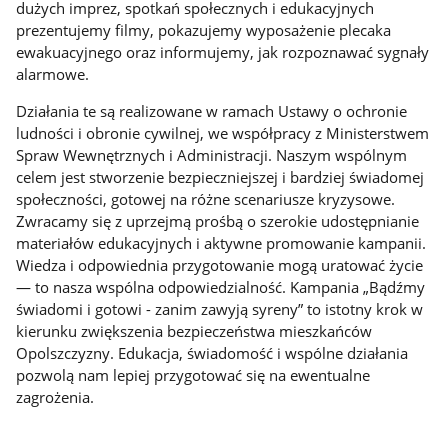
dużych imprez, spotkań społecznych i edukacyjnych
prezentujemy filmy, pokazujemy wyposażenie plecaka
ewakuacyjnego oraz informujemy, jak rozpoznawać sygnały
alarmowe.
Działania te są realizowane w ramach Ustawy o ochronie
ludności i obronie cywilnej, we współpracy z Ministerstwem
Spraw Wewnętrznych i Administracji. Naszym wspólnym
celem jest stworzenie bezpieczniejszej i bardziej świadomej
społeczności, gotowej na różne scenariusze kryzysowe.
Zwracamy się z uprzejmą prośbą o szerokie udostępnianie
materiałów edukacyjnych i aktywne promowanie kampanii.
Wiedza i odpowiednia przygotowanie mogą uratować życie
— to nasza wspólna odpowiedzialność. Kampania „Bądźmy
świadomi i gotowi - zanim zawyją syreny” to istotny krok w
kierunku zwiększenia bezpieczeństwa mieszkańców
Opolszczyzny. Edukacja, świadomość i wspólne działania
pozwolą nam lepiej przygotować się na ewentualne
zagrożenia.