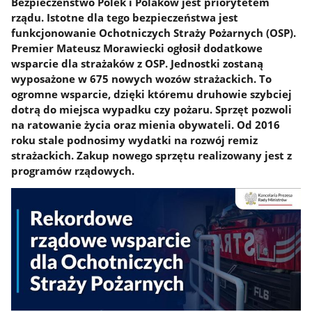
Bezpieczeństwo Polek i Polaków jest priorytetem
rządu. Istotne dla tego bezpieczeństwa jest
funkcjonowanie Ochotniczych Straży Pożarnych (OSP).
Premier Mateusz Morawiecki ogłosił dodatkowe
wsparcie dla strażaków z OSP. Jednostki zostaną
wyposażone w 675 nowych wozów strażackich. To
ogromne wsparcie, dzięki któremu druhowie szybciej
dotrą do miejsca wypadku czy pożaru. Sprzęt pozwoli
na ratowanie życia oraz mienia obywateli. Od 2016
roku stale podnosimy wydatki na rozwój remiz
strażackich. Zakup nowego sprzętu realizowany jest z
programów rządowych.