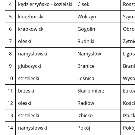
4
kędzierzyńsko - kozielski
Cisek
Roszo
5
kluczborski
Wołczyn
Szym
6
krapkowicki
Gogolin
Obro
7
oleski
Rudniki
Żytn
8
namysłowski
Namysłów
Ligot
9
głubczycki
Branice
Bran
10
strzelecki
Leśnica
Wyso
11
brzeski
Skarbimierz
Łukow
12
oleski
Radłów
Kości
13
strzelecki
Izbicko
Izbic
14
namysłowski
Pokój
Pokó