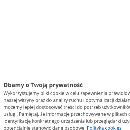
Dbamy o Twoją prywatność
Wykorzystujemy pliki cookie w celu zapewnienia prawidł
naszej witryny oraz do analizy ruchu i optymalizacji działania stron
możemy lepiej dostosować treści do potrzeb użytkowników
usługi. Pamiętaj, że informacje przechowywane w plikach cookie mogą pozwalać na
identyfikację konkretnego urządzenia lub przeglądarki uży
potencjalnie stanowić dane osobowe.
Polityka cookies