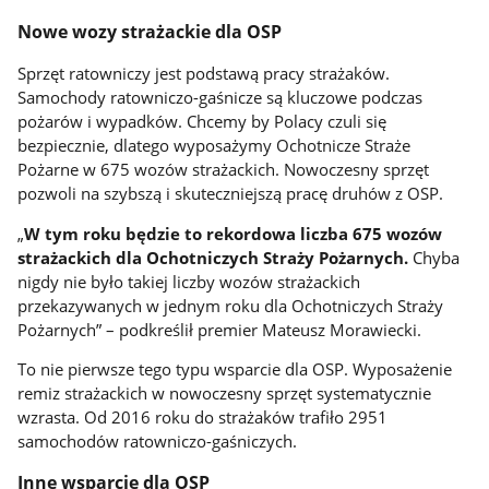
Nowe wozy strażackie dla OSP
Sprzęt ratowniczy jest podstawą pracy strażaków.
Samochody ratowniczo-gaśnicze są kluczowe podczas
pożarów i wypadków. Chcemy by Polacy czuli się
bezpiecznie, dlatego wyposażymy Ochotnicze Straże
Pożarne w 675 wozów strażackich. Nowoczesny sprzęt
pozwoli na szybszą i skuteczniejszą pracę druhów z OSP.
„
W tym roku będzie to rekordowa liczba 675 wozów
strażackich dla Ochotniczych Straży Pożarnych.
Chyba
nigdy nie było takiej liczby wozów strażackich
przekazywanych w jednym roku dla Ochotniczych Straży
Pożarnych” – podkreślił premier Mateusz Morawiecki.
To nie pierwsze tego typu wsparcie dla OSP. Wyposażenie
remiz strażackich w nowoczesny sprzęt systematycznie
wzrasta. Od 2016 roku do strażaków trafiło 2951
samochodów ratowniczo-gaśniczych.
Inne wsparcie dla OSP