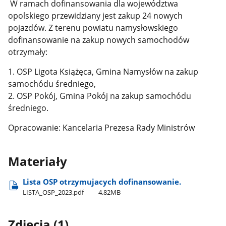
W ramach dofinansowania dla województwa
opolskiego przewidziany jest zakup 24 nowych
pojazdów. Z terenu powiatu namysłowskiego
dofinansowanie na zakup nowych samochodów
otrzymały:
1. OSP Ligota Książęca, Gmina Namysłów na zakup
samochódu średniego,
2. OSP Pokój, Gmina Pokój na zakup samochódu
średniego.
Opracowanie: Kancelaria Prezesa Rady Ministrów
Materiały
Lista OSP otrzymujacych dofinansowanie.
LISTA​_OSP​_2023.pdf
4.82MB
Zdjęcia (1)