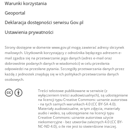
Warunki korzystania
Geoportal
Deklaracja dostępności serwisu Gov.pl
Ustawienia prywatności
Strony dostępne w domenie www.gov.pl mogą zawierać adresy skrzynek
mailowych. Użytkownik korzystający z odnośnika będącego adresem e-
mail zgadza się na przetwarzanie jego danych (adres e-mail oraz
dobrowolnie podanych danych w wiadomości) w celu przesłania
odpowiedzi na przesłane pytania. Szczegóły przetwarzania danych przez
każdą z jednostek znajdują się w ich politykach przetwarzania danych
osobowych.
Treści tekstowe publikowane w serwisie (z
wyłączeniem treści audiowizualnych), są udostępniane
na licencji typu Creative Commons: uznanie autorstwa
- na tych samych warunkach 4.0 (CC BY-SA 4.0).
Materiały audiowizualne, w tym zdjęcia, materiały
audio i wideo, są udostępniane na licencji typu
Creative Commons: uznanie autorstwa użycie
niekomercyjne - bez utworów zależnych 4.0 (CC BY-
NC-ND 4.0), o ile nie jest to stwierdzone inaczej.