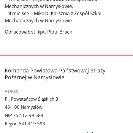
Mechanicznych w Namysłowie,
- III miejsce – Mikołaj Karsznia z Zespół Szkół
Mechanicznych w Namysłowie.
Opracował: st. kpt. Piotr Brach
stopka
Komenda Powiatowa Państwowej Straży
Pożarnej w Namysłowie
ADRES
Pl. Powstańców Śląskich 3
46-100 Namysłów
NIP 752 12 99 689
Regon 531 419 593