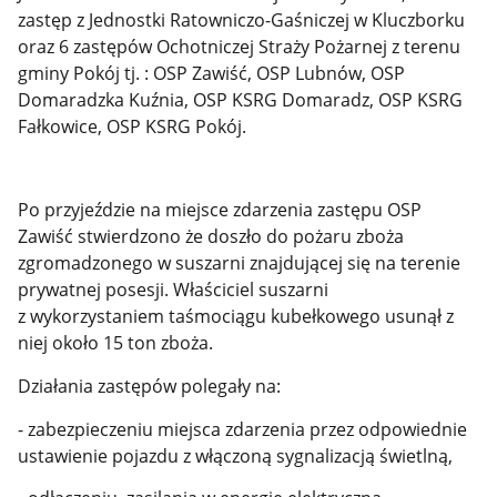
zastęp z Jednostki Ratowniczo-Gaśniczej w Kluczborku
oraz 6 zastępów Ochotniczej Straży Pożarnej z terenu
gminy Pokój tj. : OSP Zawiść, OSP Lubnów, OSP
Domaradzka Kuźnia, OSP KSRG Domaradz, OSP KSRG
Fałkowice, OSP KSRG Pokój.
Po przyjeździe na miejsce zdarzenia zastępu OSP
Zawiść stwierdzono że doszło do pożaru zboża
zgromadzonego w suszarni znajdującej się na terenie
prywatnej posesji. Właściciel suszarni
z wykorzystaniem taśmociągu kubełkowego usunął z
niej około 15 ton zboża.
Działania zastępów polegały na:
- zabezpieczeniu miejsca zdarzenia przez odpowiednie
ustawienie pojazdu z włączoną sygnalizacją świetlną,