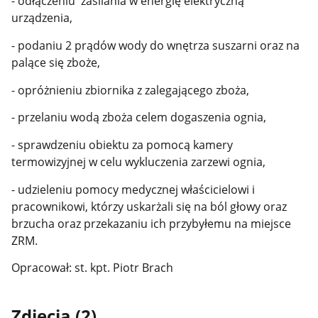
- odłączeniu zasilania w energię elektryczną
urządzenia,
- podaniu 2 prądów wody do wnętrza suszarni oraz na
palące się zboże,
- opróżnieniu zbiornika z zalegającego zboża,
- przelaniu wodą zboża celem dogaszenia ognia,
- sprawdzeniu obiektu za pomocą kamery
termowizyjnej w celu wykluczenia zarzewi ognia,
- udzieleniu pomocy medycznej właścicielowi i
pracownikowi, którzy uskarżali się na ból głowy oraz
brzucha oraz przekazaniu ich przybyłemu na miejsce
ZRM.
Opracował: st. kpt. Piotr Brach
Zdjęcia (2)