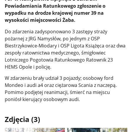
Powiadamiania Ratunkowego zgłoszenie o
wypadku na drodze krajowej numer 39 na
wysokości miejscowości Żaba.
Do zdarzenia zadysponowano 3 zastępy straży
pożarnej z JRG Namysłów, po jednym z OSP
Biestrzykowice-Miodary i OSP Ligota Książęca oraz dwa
zespoły ratownictwa medycznego, śmigłowiec
Lotniczego Pogotowia Ratunkowego Ratownik 23
HEMS Opole i policję.
W zdarzeniu brały udział 3 pojazdy; osobowy ford
Mondeo i audi a4 oraz ciężarowa Scania z naczepą.
Pomimo podjętej reanimacji, śmierć na miejscu
poniósł kierujący osobowym audi.
Zdjęcia (3)