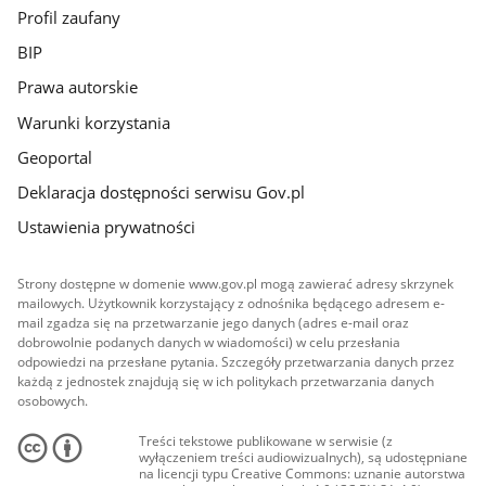
Profil zaufany
BIP
Prawa autorskie
Warunki korzystania
Geoportal
Deklaracja dostępności serwisu Gov.pl
Ustawienia prywatności
Strony dostępne w domenie www.gov.pl mogą zawierać adresy skrzynek
mailowych. Użytkownik korzystający z odnośnika będącego adresem e-
mail zgadza się na przetwarzanie jego danych (adres e-mail oraz
dobrowolnie podanych danych w wiadomości) w celu przesłania
odpowiedzi na przesłane pytania. Szczegóły przetwarzania danych przez
każdą z jednostek znajdują się w ich politykach przetwarzania danych
osobowych.
Treści tekstowe publikowane w serwisie (z
wyłączeniem treści audiowizualnych), są udostępniane
na licencji typu Creative Commons: uznanie autorstwa