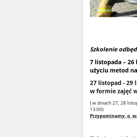
Szkolenie odbędz
7 listopada – 26
użyciu metod n
27 listopad - 29
w formie zajęć 
( w dniach 27, 28 lis
13:00)
Przypominamy o war