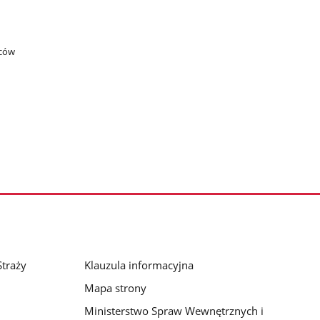
ców​
traży
Klauzula informacyjna
Mapa strony
Ministerstwo Spraw Wewnętrznych i