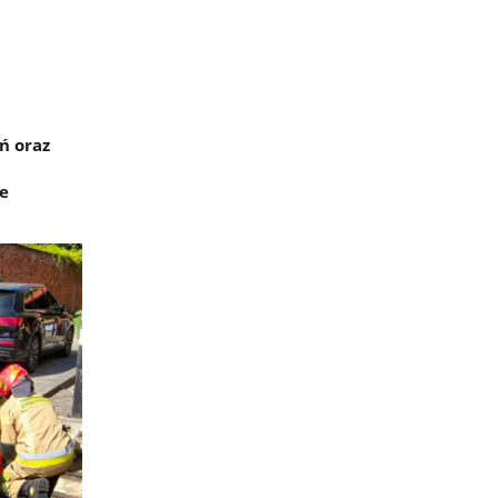
ń oraz
ie