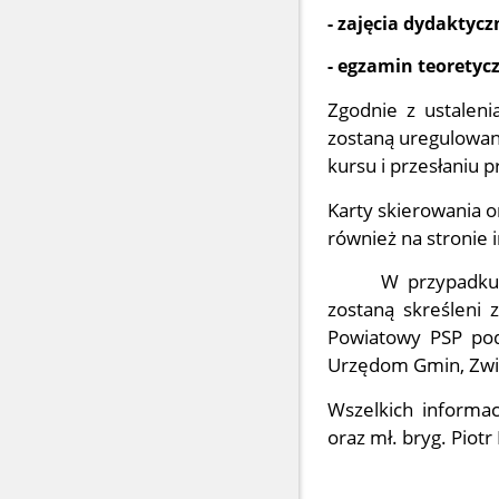
- zajęcia dydaktycz
- egzamin teoretycz
Zgodnie z ustaleni
zostaną uregulowan
kursu i przesłaniu 
Karty skierowania 
również na stronie
W przypadku,
zostaną skreśleni 
Powiatowy PSP pode
Urzędom Gmin, Zwi
Wszelkich informacj
oraz mł. bryg. Piotr