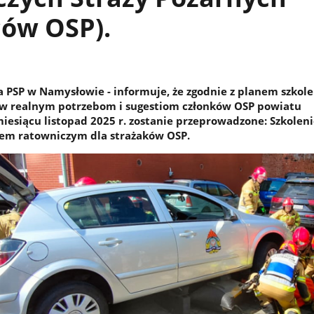
ów OSP).
SP w Namysłowie - informuje, że zgodnie z planem szkole
w realnym potrzebom i sugestiom członków OSP powiatu
esiącu listopad 2025 r. zostanie przeprowadzone: Szkolen
iem ratowniczym dla strażaków OSP.