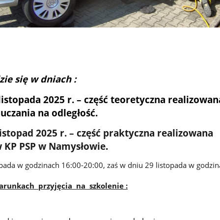
ie się w dniach :
 listopada 2025 r. – część teoretyczna realizowa
auczania
na odległość.
 listopad 2025 r. – część praktyczna realizowana
w KP PSP w Namysłowie
.
topada w godzinach 16:00-20:00, zaś w dniu 29 listopada w godzin
unkach przyjęcia na szkolenie :