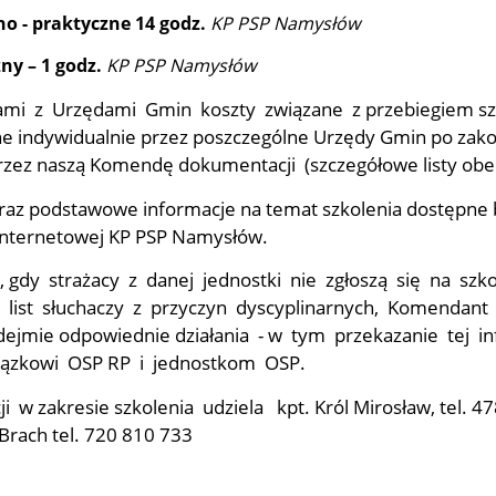
no - praktyczne 14 godz.
KP PSP Namysłów
ny – 1 godz.
KP PSP Namysłów
ami z Urzędami Gmin koszty związane z przebiegiem sz
e indywidualnie przez poszczególne Urzędy Gmin po zak
przez naszą Komendę dokumentacji (szczegółowe listy obe
oraz podstawowe informacje na temat szkolenia dostępne
 internetowej KP PSP Namysłów.
 gdy strażacy z danej jednostki nie zgłoszą się na szko
z list słuchaczy z przyczyn dyscyplinarnych, Komendant
jmie odpowiednie działania - w tym przekazanie tej in
ązkowi OSP RP i jednostkom OSP.
i w zakresie szkolenia udziela kpt. Król Mirosław, tel. 
 Brach tel. 720 810 733