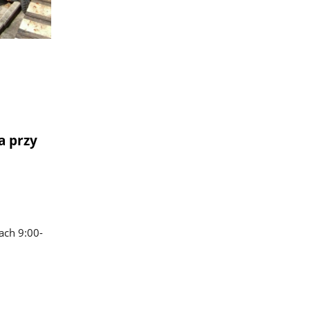
na
przy
ach 9:00-