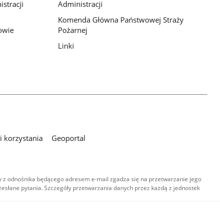
stracji
Administracji
Komenda Główna Państwowej Straży
owie
Pożarnej
Linki
 korzystania
Geoportal
 z odnośnika będącego adresem e-mail zgadza się na przetwarzanie jego
esłane pytania. Szczegóły przetwarzania danych przez każdą z jednostek