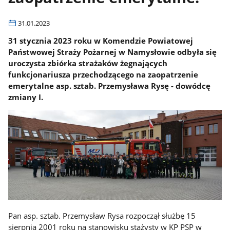
31.01.2023
31 stycznia 2023 roku w Komendzie Powiatowej
Państwowej Straży Pożarnej w Namysłowie odbyła się
uroczysta zbiórka strażaków żegnających
funkcjonariusza przechodzącego na zaopatrzenie
emerytalne asp. sztab. Przemysława Rysę - dowódcę
zmiany I.
Pan asp. sztab. Przemysław Rysa rozpoczął służbę 15
sierpnia 2001 roku na stanowisku stażysty w KP PSP w