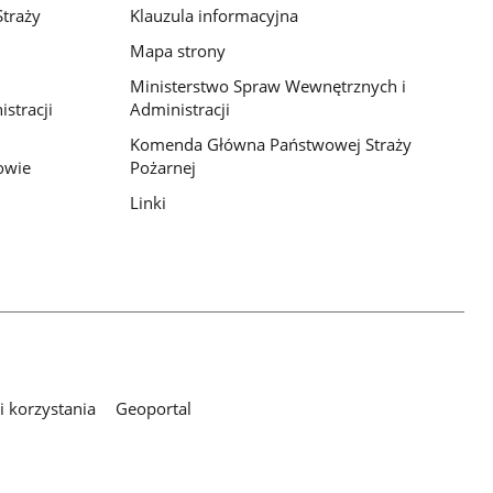
traży
Klauzula informacyjna
Mapa strony
Ministerstwo Spraw Wewnętrznych i
stracji
Administracji
Komenda Główna Państwowej Straży
owie
Pożarnej
Linki
 korzystania
Geoportal