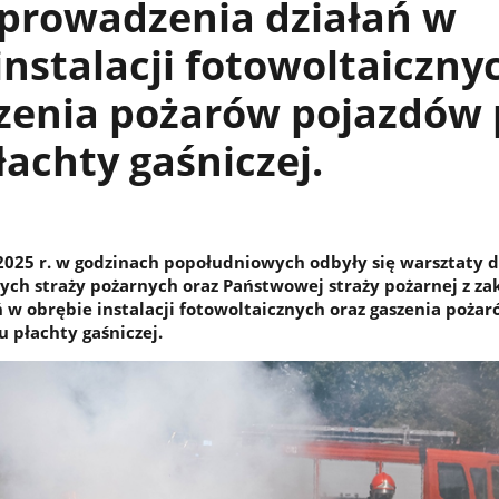
 prowadzenia działań w
instalacji fotowoltaiczny
zenia pożarów pojazdów 
łachty gaśniczej.
2025 r. w godzinach popołudniowych odbyły się warsztaty d
ych straży pożarnych oraz Państwowej straży pożarnej z za
 w obrębie instalacji fotowoltaicznych oraz gaszenia poża
 płachty gaśniczej.