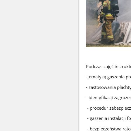
Podczas zajęć instrukt
-tematyką gaszenia p
- zastosowania płachty
- identyfikacji zagrożeń
- procedur zabezpiecz
- gaszenia instalacji 
- bezpieczeństwa rat