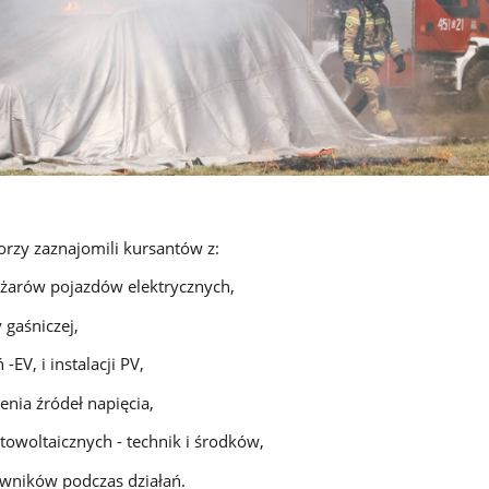
orzy zaznajomili kursantów z:
ożarów pojazdów elektrycznych,
 gaśniczej,
 -EV, i instalacji PV,
enia źródeł napięcia,
fotowoltaicznych - technik i środków,
owników podczas działań.