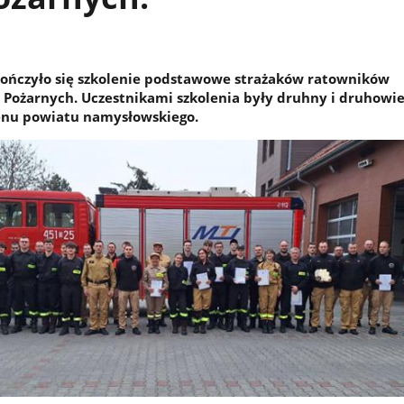
kończyło się szkolenie podstawowe strażaków ratowników
 Pożarnych. Uczestnikami szkolenia były druhny i druhowi
renu powiatu namysłowskiego.