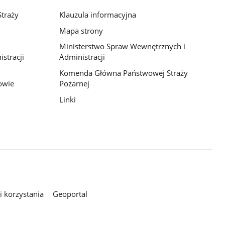
traży
Klauzula informacyjna
Mapa strony
Ministerstwo Spraw Wewnętrznych i
stracji
Administracji
Komenda Główna Państwowej Straży
owie
Pożarnej
Linki
 korzystania
Geoportal