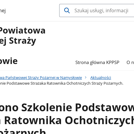
nej
Powiatowa
j Straży
owie
Strona główna KPPSP
O n
a Państwowej Straży Pożarnej w Namysłowie
Aktualności
nie Podstawowe Strażaka Ratownika Ochotniczych Straży Pożarnych.
ono Szkolenie Podstawo
a Ratownika Ochotniczyc
ożarnych.