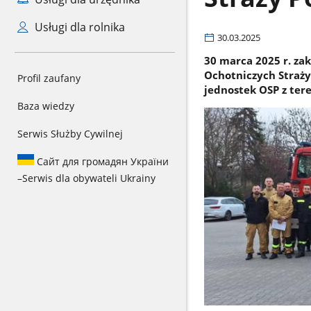
Usługi dla rolnika
30.03.2025
30 marca 2025 r. za
Ochotniczych Straży
Profil zaufany
jednostek OSP z te
Baza wiedzy
Serwis Służby Cywilnej
Сайт для громадян України
–
Serwis dla obywateli Ukrainy