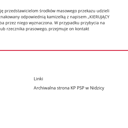
ację przedstawicielom środków masowego przekazu udzieli
oznakowany odpowiednią kamizelką z napisem „KIERUJĄCY
a przez niego wyznaczona. W przypadku przybycia na
lub rzecznika prasowego, przejmuje on kontakt
Linki
Archiwalna strona KP PSP w Nidzicy