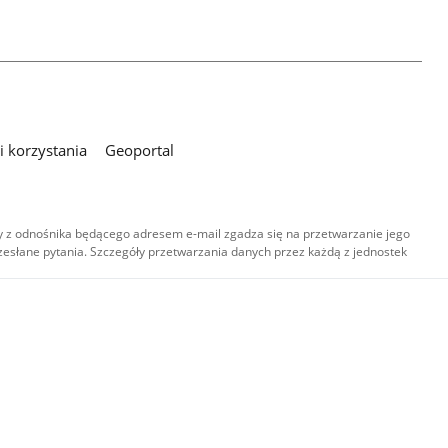
 korzystania
Geoportal
 z odnośnika będącego adresem e-mail zgadza się na przetwarzanie jego
esłane pytania. Szczegóły przetwarzania danych przez każdą z jednostek
,
-