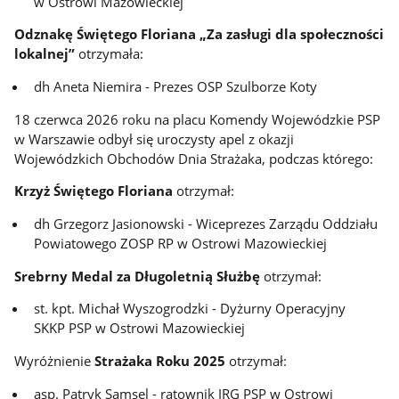
w Ostrowi Mazowieckiej
Odznakę Świętego Floriana „Za zasługi dla społeczności
lokalnej”
otrzymała:
dh Aneta Niemira - Prezes OSP Szulborze Koty
18 czerwca 2026 roku na placu Komendy Wojewódzkie PSP
w Warszawie odbył się uroczysty apel z okazji
Wojewódzkich Obchodów Dnia Strażaka, podczas którego:
Krzyż Świętego Floriana
otrzymał:
dh Grzegorz Jasionowski - Wiceprezes Zarządu Oddziału
Powiatowego ZOSP RP w Ostrowi Mazowieckiej
Srebrny Medal za Długoletnią Służbę
otrzymał:
st. kpt. Michał Wyszogrodzki - Dyżurny Operacyjny
SKKP PSP w Ostrowi Mazowieckiej
Wyróżnienie
Strażaka Roku 2025
otrzymał:
asp. Patryk Samsel - ratownik JRG PSP w Ostrowi