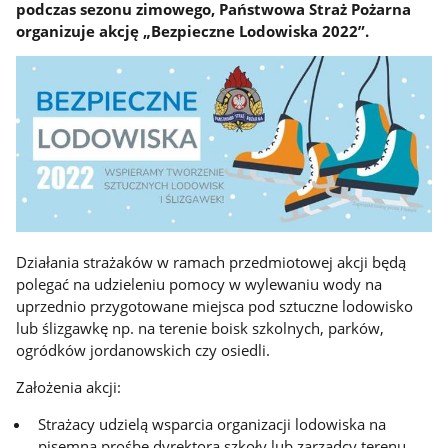
podczas sezonu zimowego, Państwowa Straż Pożarna
organizuje akcję „Bezpieczne Lodowiska 2022”.
Działania strażaków w ramach przedmiotowej akcji będą
polegać na udzieleniu pomocy w wylewaniu wody na
uprzednio przygotowane miejsca pod sztuczne lodowisko
lub ślizgawkę np. na terenie boisk szkolnych, parków,
ogródków jordanowskich czy osiedli.
Założenia akcji:
Strażacy udzielą wsparcia organizacji lodowiska na
pisemną prośbę dyrektora szkoły lub zarządcy terenu,