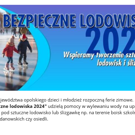
jewództwa opolskiego dzieci i młodzież rozpoczną ferie zimowe.
czne lodowiska 2024"
udzielą pomocy w wylewaniu wody na up
pod sztuczne lodowisko lub ślizgawkę np. na terenie boisk szkol
anowskich czy osiedli.