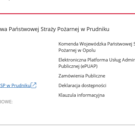
a Państwowej Straży Pożarnej w Prudniku
Komenda Wojewódzka Państwowej S
Pożarnej w Opolu
Elektroniczna Platforma Usług Admini
Publicznej (ePUAP)
Zamówienia Publiczne
Deklaracja dostępności
PSP w Prudniku
Klauzula informacyjna
IOWE: