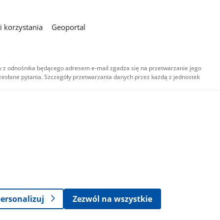
 korzystania
Geoportal
 z odnośnika będącego adresem e-mail zgadza się na przetwarzanie jego
esłane pytania. Szczegóły przetwarzania danych przez każdą z jednostek
,
-
ersonalizuj
Zezwól na wszystkie