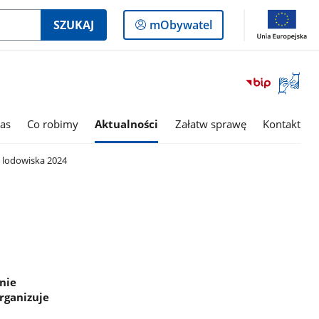
Logowanie
SZUKAJ
mObywatel
do
panelu
Otwórz
okno
z
tłumac
as
Co robimy
Aktualności
Załatw sprawę
Kontakt
języka
migowe
 lodowiska 2024
nie
rganizuje