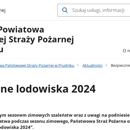
nej
Powiatowa
j Straży Pożarnej
u
O n
a Państwowej Straży Pożarnej w Prudniku
Aktualności
Bezpieczne
zne lodowiska 2024
cym sezonem zimowych szaleństw oraz z uwagi na podniesie
stwa podczas sezonu zimowego, Państwowa Straż Pożarna o
odowiska 2024”.