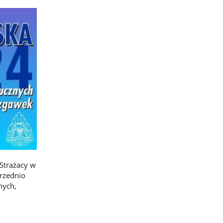
 Strażacy w
rzednio
nych,