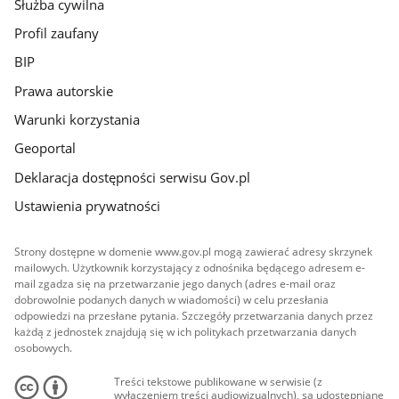
Służba cywilna
Profil zaufany
BIP
Prawa autorskie
Warunki korzystania
Geoportal
Deklaracja dostępności serwisu Gov.pl
Ustawienia prywatności
Strony dostępne w domenie www.gov.pl mogą zawierać adresy skrzynek
mailowych. Użytkownik korzystający z odnośnika będącego adresem e-
mail zgadza się na przetwarzanie jego danych (adres e-mail oraz
dobrowolnie podanych danych w wiadomości) w celu przesłania
odpowiedzi na przesłane pytania. Szczegóły przetwarzania danych przez
każdą z jednostek znajdują się w ich politykach przetwarzania danych
osobowych.
Treści tekstowe publikowane w serwisie (z
wyłączeniem treści audiowizualnych), są udostępniane