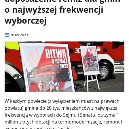
o najwyższej frekwencji
wyborczej
28.09.2023
W każdym powiecie (z wyłączeniem miast na prawach
powiatu) gmina do 20 tys. mieszkańców z największą
frekwencją w wyborach do Sejmu i Senatu, otrzyma 1
milion złotych dotacji na termomodernizację, remont i
wyposażenie remizy strażackiej.