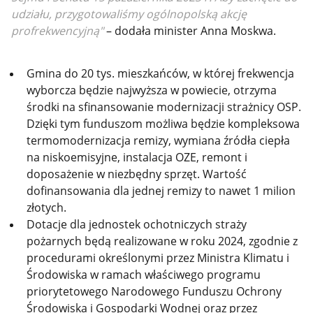
udziału, przygotowaliśmy ogólnopolską akcję
profrekwencyjną"
– dodała minister Anna Moskwa.
Gmina do 20 tys. mieszkańców, w której frekwencja
wyborcza będzie najwyższa w powiecie, otrzyma
środki na sfinansowanie modernizacji strażnicy OSP.
Dzięki tym funduszom możliwa będzie kompleksowa
termomodernizacja remizy, wymiana źródła ciepła
na niskoemisyjne, instalacja OZE, remont i
doposażenie w niezbędny sprzęt. Wartość
dofinansowania dla jednej remizy to nawet 1 milion
złotych.
Dotacje dla jednostek ochotniczych straży
pożarnych będą realizowane w roku 2024, zgodnie z
procedurami określonymi przez Ministra Klimatu i
Środowiska w ramach właściwego programu
priorytetowego Narodowego Funduszu Ochrony
Środowiska i Gospodarki Wodnej oraz przez