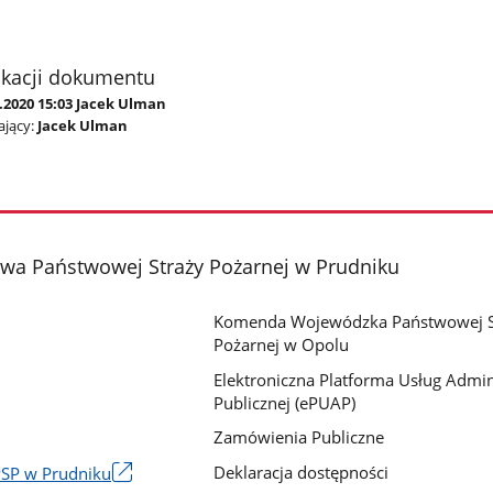
ikacji dokumentu
.2020 15:03 Jacek Ulman
jący:
Jacek Ulman
a Państwowej Straży Pożarnej w Prudniku
Komenda Wojewódzka Państwowej S
Pożarnej w Opolu
Elektroniczna Platforma Usług Admini
Publicznej (ePUAP)
Zamówienia Publiczne
Deklaracja dostępności
PSP w Prudniku