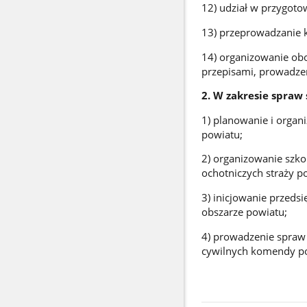
12) udział w przygotow
13) przeprowadzanie k
14) organizowanie o
przepisami, prowadzen
2. W zakresie spraw
1) planowanie i organ
powiatu;
2) organizowanie szko
ochotniczych straży p
3) inicjowanie przedsi
obszarze powiatu;
4) prowadzenie spraw
cywilnych komendy p