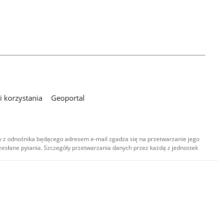
 korzystania
Geoportal
 z odnośnika będącego adresem e-mail zgadza się na przetwarzanie jego
esłane pytania. Szczegóły przetwarzania danych przez każdą z jednostek
,
-