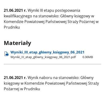
21.06.2021 r.
Wyniki III etapu postępowania
kwalifikacyjnego na stanowisko: Główny księgowy w
Komendzie Powiatowej Państwowej Straży Pożarnej w
Prudniku
Materiały
Wyniki​_III​_etap​_główny​_księgowy​_06​_2021
Wyniki​_III​_etap​_główny​_księgowy​_06​_2021.pdf
0.36MB
21.06.2021 r.
Wynik naboru na stanowisko: Główny
księgowy w Komendzie Powiatowej Państwowej Straży
Pożarnej w Prudniku