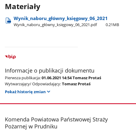
Materiały
Wynik​_naboru​_główny​_księgowy​_06​_2021
Wynik​_naboru​_główny​_księgowy​_06​_2021.pdf
0.21MB
Informacje o publikacji dokumentu
Pierwsza publikacja:
01.06.2021 14:54 Tomasz Protaś
Wytwarzający/ Odpowiadający:
Tomasz Protaś
Pokaż historię zmian
stopka
Komenda Powiatowa Państwowej Straży
Pożarnej w Prudniku