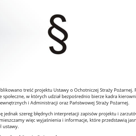
blikowano treść projektu Ustawy o Ochotniczej Straży Pożarnej.
je społeczne, w których udział bezpośrednio bierze kadra kierown
wnętrznych i Administracji oraz Państwowej Straży Pożarnej.
 jednak szereg błędnych interpretacji zapisów projektu i zarzutó
mieszczamy więc wyjaśnienia i informacje, które przedstawią jasn
el ustawy.