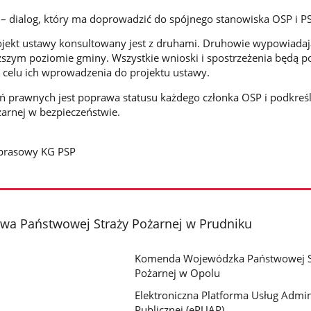
 – dialog, który ma doprowadzić do spójnego stanowiska OSP i P
jekt ustawy konsultowany jest z druhami. Druhowie wypowiadają
iższym poziomie gminy. Wszystkie wnioski i spostrzeżenia będą
w celu ich wprowadzenia do projektu ustawy.
 prawnych jest poprawa statusu każdego członka OSP i podkreśle
żarnej w bezpieczeństwie.
 prasowy KG PSP
a Państwowej Straży Pożarnej w Prudniku
Komenda Wojewódzka Państwowej S
Pożarnej w Opolu
Elektroniczna Platforma Usług Admini
Publicznej (ePUAP)