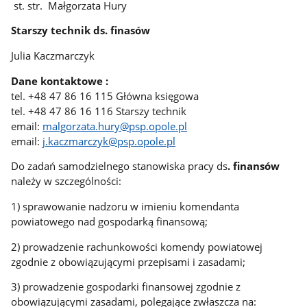
st. str. Małgorzata Hury
Starszy technik ds. finasów
Julia Kaczmarczyk
Dane kontaktowe :
tel. +48 47 86 16 115 Główna księgowa
tel. +48 47 86 16 116 Starszy technik
email:
malgorzata.hury@psp.opole.pl
email:
j.kaczmarczyk@psp.opole.pl
Do zadań samodzielnego stanowiska pracy ds
. finansów
należy w szczególności:
1) sprawowanie nadzoru w imieniu komendanta
powiatowego nad gospodarką finansową;
2) prowadzenie rachunkowości komendy powiatowej
zgodnie z obowiązującymi przepisami i zasadami;
3) prowadzenie gospodarki finansowej zgodnie z
obowiązującymi zasadami, polegające zwłaszcza na: