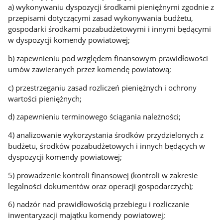
a) wykonywaniu dyspozycji środkami pieniężnymi zgodnie z
przepisami dotyczącymi zasad wykonywania budżetu,
gospodarki środkami pozabudżetowymi i innymi będącymi
w dyspozycji komendy powiatowej;
b) zapewnieniu pod względem finansowym prawidłowości
umów zawieranych przez komendę powiatową;
c) przestrzeganiu zasad rozliczeń pieniężnych i ochrony
wartości pieniężnych;
d) zapewnieniu terminowego ściągania należności;
4) analizowanie wykorzystania środków przydzielonych z
budżetu, środków pozabudżetowych i innych będących w
dyspozycji komendy powiatowej;
5) prowadzenie kontroli finansowej (kontroli w zakresie
legalności dokumentów oraz operacji gospodarczych);
6) nadzór nad prawidłowością przebiegu i rozliczanie
inwentaryzacji majątku komendy powiatowej;