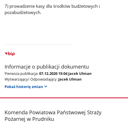
7) prowadzenie kasy dla środków budżetowych i
pozabudżetowych.
Informacje o publikacji dokumentu
Pierwsza publikacja:
07.12.2020 15:04 Jacek Ulman
Wytwarzający/ Odpowiadający:
Jacek Ulman
Pokaż historię zmian
stopka
Komenda Powiatowa Państwowej Straży
Pożarnej w Prudniku