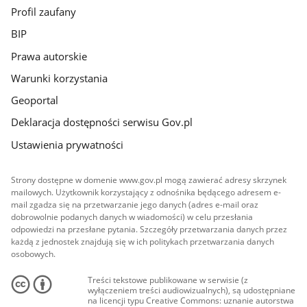
Profil zaufany
BIP
Prawa autorskie
Warunki korzystania
Geoportal
Deklaracja dostępności serwisu Gov.pl
Ustawienia prywatności
Strony dostępne w domenie www.gov.pl mogą zawierać adresy skrzynek
mailowych. Użytkownik korzystający z odnośnika będącego adresem e-
mail zgadza się na przetwarzanie jego danych (adres e-mail oraz
dobrowolnie podanych danych w wiadomości) w celu przesłania
odpowiedzi na przesłane pytania. Szczegóły przetwarzania danych przez
każdą z jednostek znajdują się w ich politykach przetwarzania danych
osobowych.
Treści tekstowe publikowane w serwisie (z
wyłączeniem treści audiowizualnych), są udostępniane
na licencji typu Creative Commons: uznanie autorstwa