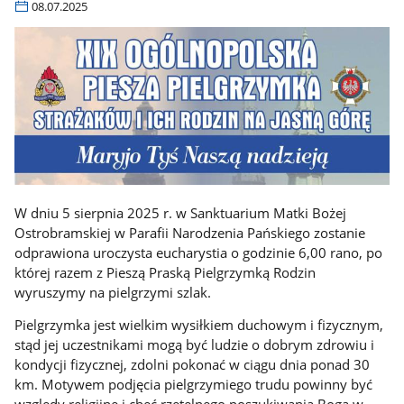
08.07.2025
W dniu 5 sierpnia 2025 r. w Sanktuarium Matki Bożej
Ostrobramskiej w Parafii Narodzenia Pańskiego zostanie
odprawiona uroczysta eucharystia o godzinie 6,00 rano, po
której razem z Pieszą Praską Pielgrzymką Rodzin
wyruszymy na pielgrzymi szlak.
Pielgrzymka jest wielkim wysiłkiem duchowym i fizycznym,
stąd jej uczestnikami mogą być ludzie o dobrym zdrowiu i
kondycji fizycznej, zdolni pokonać w ciągu dnia ponad 30
km. Motywem podjęcia pielgrzymiego trudu powinny być