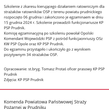
Szkolenie z zkaresu kierującego działaniem ratowniczym dla
strażaków ratowników OSP z terenu powiatu prudnickiego
rozpoczęto 06 grudnia i zakończono je egzaminaem w dniu
15 grudnia 2024 r. Szkolenie prowadzili funkcjonariusze KP
PSP Prudnik.
Komisję egzaminacyjną po szkoleniu powołał Opolski
Komendant Wojewódzki PSP z pośród funkcjaonriuszy OSz
KW PSP Opole oraz KP PSP Prudnik.
Do egzaminu przystąpiło i ukończyło go z wynikiem
pozytywnym 34 strażaków OSP.
Opracowanie: st.bryg. Tomasz Protaś oficer prasowy KP PSP
Prudnik
Zdjęcia: KP PSP Prudnik
stopka
Komenda Powiatowa Państwowej Straży
Pożarnej w Prudniku