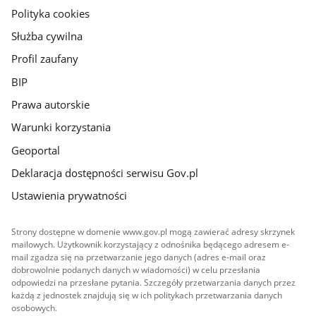
gov.pl
Polityka cookies
Służba cywilna
Profil zaufany
BIP
Prawa autorskie
Warunki korzystania
Geoportal
Deklaracja dostępności serwisu Gov.pl
Ustawienia prywatności
Strony dostępne w domenie www.gov.pl mogą zawierać adresy skrzynek
mailowych. Użytkownik korzystający z odnośnika będącego adresem e-
mail zgadza się na przetwarzanie jego danych (adres e-mail oraz
dobrowolnie podanych danych w wiadomości) w celu przesłania
odpowiedzi na przesłane pytania. Szczegóły przetwarzania danych przez
każdą z jednostek znajdują się w ich politykach przetwarzania danych
osobowych.