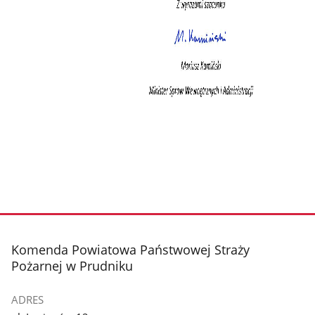
stopka
Komenda Powiatowa Państwowej Straży
Pożarnej w Prudniku
ADRES