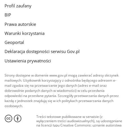
Profil zaufany
BIP
Prawa autorskie
Warunki korzystania
Geoportal
Deklaracja dostępności serwisu Gov.pl
Ustawienia prywatności
Strony dostępne w domenie www.gov.pl mogą zawierać adresy skrzynek
mailowych. Użytkownik korzystający z odnośnika będącego adresem e-
mail zgadza się na przetwarzanie jego danych (adres e-mail oraz
dobrowolnie podanych danych w wiadomości) w celu przesłania
odpowiedzi na przesłane pytania. Szczegóły przetwarzania danych przez
każdą z jednostek znajdują się w ich politykach przetwarzania danych
osobowych.
Treści tekstowe publikowane w serwisie (z
wyłączeniem treści audiowizualnych), są udostępniane
na licencji typu Creative Commons: uznanie autorstwa