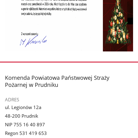
stopka
Komenda Powiatowa Państwowej Straży
Pożarnej w Prudniku
ADRES
ul. Legionów 12a
48-200 Prudnik
NIP 755 16 40 897
Regon 531 419 653