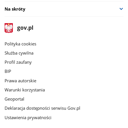
oknie
Na skróty
stopka
Strona
gov.pl
gov.pl
główna
gov.pl
Polityka cookies
Służba cywilna
Profil zaufany
BIP
Prawa autorskie
Warunki korzystania
Geoportal
Deklaracja dostępności serwisu Gov.pl
Ustawienia prywatności