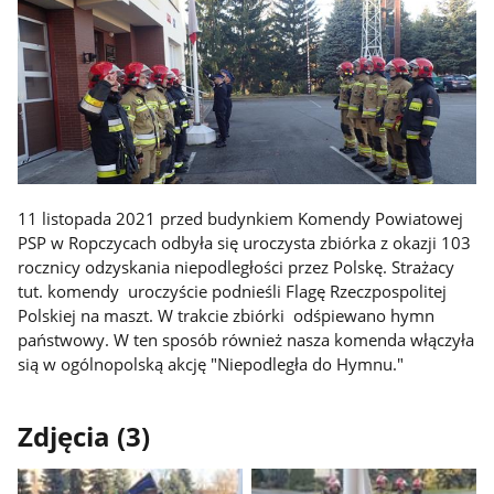
11 listopada 2021 przed budynkiem Komendy Powiatowej
PSP w Ropczycach odbyła się uroczysta zbiórka z okazji 103
rocznicy odzyskania niepodległości przez Polskę. Strażacy
tut. komendy uroczyście podnieśli Flagę Rzeczpospolitej
Polskiej na maszt. W trakcie zbiórki odśpiewano hymn
państwowy. W ten sposób również nasza komenda włączyła
sią w ogólnopolską akcję "Niepodległa do Hymnu."
Zdjęcia (3)