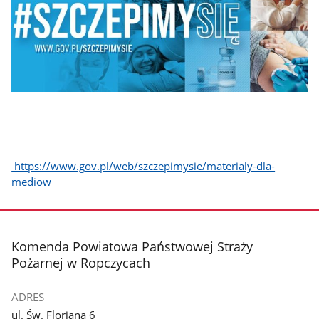
https://www.gov.pl/web/szczepimysie/materialy-dla-
mediow
stopka
Komenda Powiatowa Państwowej Straży
Pożarnej w Ropczycach
ADRES
ul. Św. Floriana 6