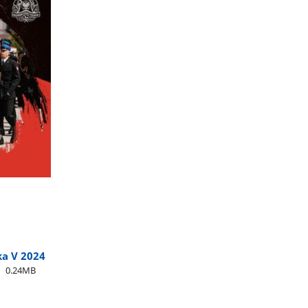
ka V 2024
0.24MB