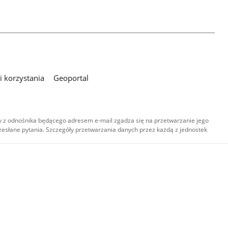
 korzystania
Geoportal
 z odnośnika będącego adresem e-mail zgadza się na przetwarzanie jego
esłane pytania. Szczegóły przetwarzania danych przez każdą z jednostek
,
-