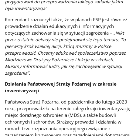
przygotowani do przeprowadzenia takiego zadania jakim
była inwentaryzacja”
Komendant zaznaczył także, że w planach PSP jest również
prowadzenie działań edukacyjnych i informacyjnych
dotyczących zachowania się w sytuacji zagrożenia –
„Nikt
przez ostatnie dekady nie podejmował się tego tematu. To
pierwszy krok wielkiej akcji, którą musimy w Polsce
przeprowadzić.
Chcemy edukować społeczeństwo poprzez
Młodzieżowe Drużyny Pożarnicze i lekcje w szkołach.
Musimy informować ludzi, jak się zachowywać w sytuacji
zagrożenia”.
Działania Państwowej Straży Pożarnej w zakresie
inwentaryzacji
Państwowa Straż Pożarna, od października do lutego 2023
roku, przeprowadziła na terenie całego kraju inwentaryzację
miejsc doraźnego schronienia (MDS), a także budowli
ochronnych i schronów. Strażacy prowadzili działania w
ramach tzw. rozpoznania operacyjnego związane z
zarządzaniem kryzysowym oraz zagadnieniami dotyczącymi