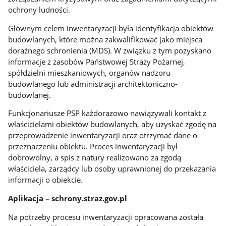
ochrony ludności.
Głównym celem inwentaryzacji była identyfikacja obiektów
budowlanych, które można zakwalifikować jako miejsca
doraźnego schronienia (MDS). W związku z tym pozyskano
informacje z zasobów Państwowej Straży Pożarnej,
spółdzielni mieszkaniowych, organów nadzoru
budowlanego lub administracji architektoniczno-
budowlanej.
Funkcjonariusze PSP każdorazowo nawiązywali kontakt z
właścicielami obiektów budowlanych, aby uzyskać zgodę na
przeprowadzenie inwentaryzacji oraz otrzymać dane o
przeznaczeniu obiektu. Proces inwentaryzacji był
dobrowolny, a spis z natury realizowano za zgodą
właściciela, zarządcy lub osoby uprawnionej do przekazania
informacji o obiekcie.
Aplikacja – schrony.straz.gov.pl
Na potrzeby procesu inwentaryzacji opracowana została