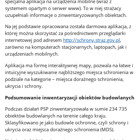
specjalna aplikacja na urządzenia mobilne (wraz z
systemem opartym o serwer www). To w niej strażacy
uzupełniali informacje o zinwentaryzowanych obiektach.
Na jej podstawie opracowana została darmowa aplikacja, z
której można skorzystać za pośrednictwem przeglądarki
internetowej pod adresem
http://schrony.straz.gov.pl
,
zarówno na komputerach stacjonarnych, laptopach, jak i
urządzeniach mobilnych.
Aplikacja ma formę interaktywnej mapy, pozwala na łatwe i
intuicyjne wyszukiwanie najbliższego miejsca schronienia w
podziale na kategorie – miejsca doraźnego schronienia,
ukrycia i schrony.
Podsumowanie inwentaryzacji obiektów budowlanych
Podczas działań PSP zinwentaryzowała w sumie 234 735
obiektów budowlanych na terenie całego kraju.
Sklasyfikowano je jako budowle ochronne, czyli schrony i
ukrycia oraz miejsca doraźnego schronienia (MDS).