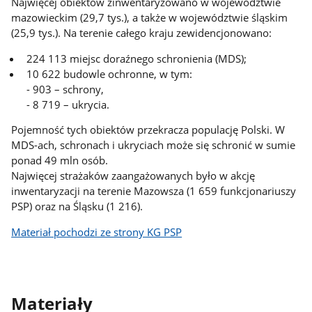
Najwięcej obiektów zinwentaryzowano w województwie
mazowieckim (29,7 tys.), a także w województwie śląskim
(25,9 tys.). Na terenie całego kraju zewidencjonowano:
224 113 miejsc doraźnego schronienia (MDS);
10 622 budowle ochronne, w tym:
- 903 – schrony,
- 8 719 – ukrycia.
Pojemność tych obiektów przekracza populację Polski. W
MDS-ach, schronach i ukryciach może się schronić w sumie
ponad 49 mln osób.
Najwięcej strażaków zaangażowanych było w akcję
inwentaryzacji na terenie Mazowsza (1 659 funkcjonariuszy
PSP) oraz na Śląsku (1 216).
Materiał pochodzi ze strony KG PSP
Materiały