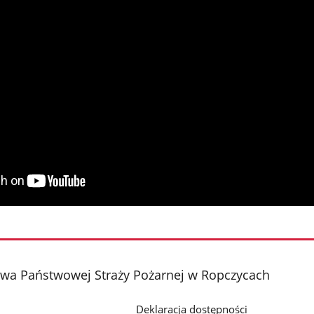
a Państwowej Straży Pożarnej w Ropczycach
Deklaracja dostępności