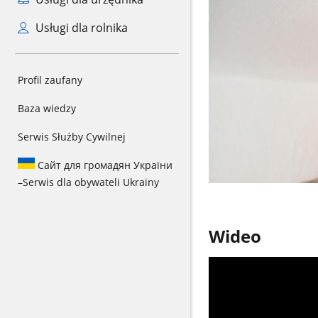
Usługi dla rolnika
Profil zaufany
Baza wiedzy
Serwis Służby Cywilnej
Сайт для громадян України
–
Serwis dla obywateli Ukrainy
Wideo