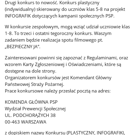
Drugi konkurs to nowość. Konkurs plastyczny
(indywidualny) skierowany do uczniów klas 5-8 na projekt
INFOGRAFIK dotyczących kampanii społecznych PSP.
W konkursie zespołowym, mogą wziąć udział uczniowie klas
1-8. To trzeci i ostatni tegoroczny konkurs. Waszym
zadaniem będzie realizacja spotu filmowego pt.
„BEZPIECZNY JA”.
Zainteresowani powinni się zapoznać z Regulaminami, oraz
wzorem Karty Zgłoszeniowej i Oświadczeniami, które są
dostępne na dole strony.
Organizatorem konkursów jest Komendant Główny
Państwowej Straży Pożarnej.
Prace konkursowe należy przesłać pocztą na adres:
KOMENDA GŁÓWNA PSP
Wydział Prewencji Społecznej
UL. PODCHORĄŻYCH 38
00-463 WARSZAWA
z dopiskiem nazwy Konkursu (PLASTYCZNY, INFOGRAFIKI,