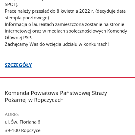
SPOT).
Prace należy przesłać do 8 kwietnia 2022 r. (decyduje data
stempla pocztowego).
Informacja o laureatach zamieszczona zostanie na stronie
internetowej oraz w mediach społecznościowych Komendy
Głównej PSP.
Zachęcamy Was do wzięcia udziału w konkursach!
SZCZEGÓŁY
stopka
Komenda Powiatowa Państwowej Straży
Pożarnej w Ropczycach
ADRES
ul. Św. Floriana 6
39-100 Ropczyce