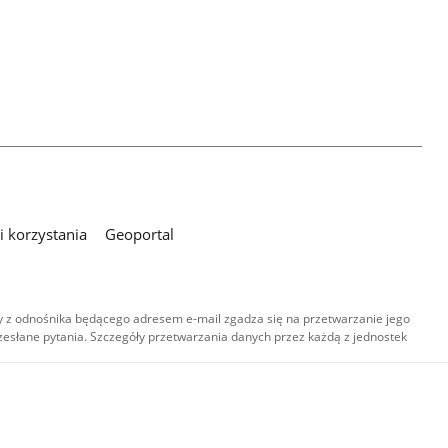
 korzystania
Geoportal
 z odnośnika będącego adresem e-mail zgadza się na przetwarzanie jego
esłane pytania. Szczegóły przetwarzania danych przez każdą z jednostek
,
-