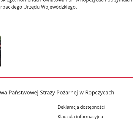
arpackiego Urzędu Wojewódzkiego.
a Państwowej Straży Pożarnej w Ropczycach
Deklaracja dostępności
Klauzula informacyjna