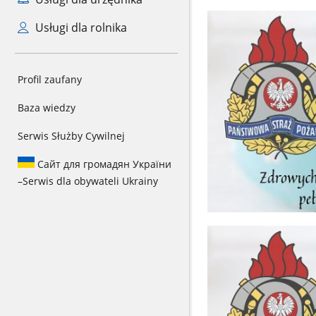
Usługi dla rolnika
Profil zaufany
Baza wiedzy
Serwis Służby Cywilnej
Сайт для громадян України
–
Serwis dla obywateli Ukrainy