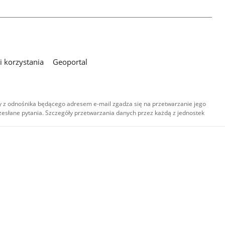
 korzystania
Geoportal
 z odnośnika będącego adresem e-mail zgadza się na przetwarzanie jego
esłane pytania. Szczegóły przetwarzania danych przez każdą z jednostek
,
-