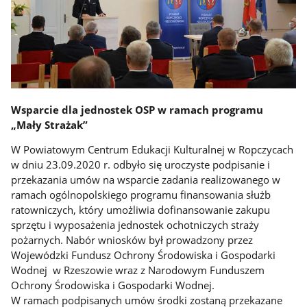
Wsparcie dla jednostek OSP w ramach programu
„Mały Strażak”
W Powiatowym Centrum Edukacji Kulturalnej w Ropczycach
w dniu 23.09.2020 r. odbyło się uroczyste podpisanie i
przekazania umów na wsparcie zadania realizowanego w
ramach ogólnopolskiego programu finansowania służb
ratowniczych, który umożliwia dofinansowanie zakupu
sprzętu i wyposażenia jednostek ochotniczych straży
pożarnych. Nabór wniosków był prowadzony przez
Wojewódzki Fundusz Ochrony Środowiska i Gospodarki
Wodnej w Rzeszowie wraz z Narodowym Funduszem
Ochrony Środowiska i Gospodarki Wodnej.
W ramach podpisanych umów środki zostaną przekazane