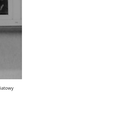
wiatowy