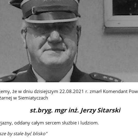
ujemy, że w dniu dzisiejszym 22.08.2021 r. zmarł Komendant Po
żarnej w Siemiatyczach
mgr inż. Jerzy Sitarski
yjazny, oddany całym sercem służbie i ludziom.
e by stale być blisko"