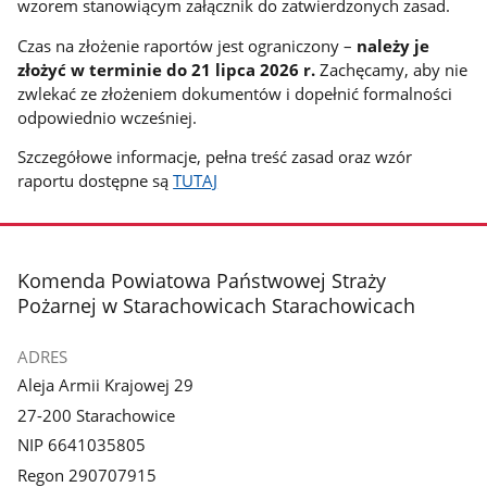
wzorem stanowiącym załącznik do zatwierdzonych zasad.
Czas na złożenie raportów jest ograniczony –
należy je
złożyć w terminie do 21 lipca 2026 r.
Zachęcamy, aby nie
zwlekać ze złożeniem dokumentów i dopełnić formalności
odpowiednio wcześniej.
Szczegółowe informacje, pełna treść zasad oraz wzór
raportu dostępne są
TUTAJ
stopka
Komenda Powiatowa Państwowej Straży
Pożarnej w Starachowicach Starachowicach
ADRES
Aleja Armii Krajowej 29
27-200 Starachowice
NIP 6641035805
Regon 290707915