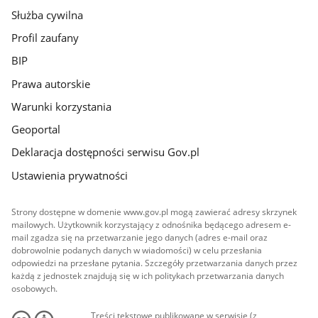
Służba cywilna
Profil zaufany
BIP
Prawa autorskie
Warunki korzystania
Geoportal
Deklaracja dostępności serwisu Gov.pl
Ustawienia prywatności
Strony dostępne w domenie www.gov.pl mogą zawierać adresy skrzynek
mailowych. Użytkownik korzystający z odnośnika będącego adresem e-
mail zgadza się na przetwarzanie jego danych (adres e-mail oraz
dobrowolnie podanych danych w wiadomości) w celu przesłania
odpowiedzi na przesłane pytania. Szczegóły przetwarzania danych przez
każdą z jednostek znajdują się w ich politykach przetwarzania danych
osobowych.
Treści tekstowe publikowane w serwisie (z