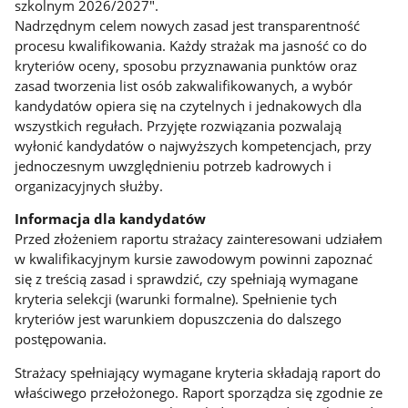
szkolnym 2026/2027".
Nadrzędnym celem nowych zasad jest transparentność
procesu kwalifikowania. Każdy strażak ma jasność co do
kryteriów oceny, sposobu przyznawania punktów oraz
zasad tworzenia list osób zakwalifikowanych, a wybór
kandydatów opiera się na czytelnych i jednakowych dla
wszystkich regułach. Przyjęte rozwiązania pozwalają
wyłonić kandydatów o najwyższych kompetencjach, przy
jednoczesnym uwzględnieniu potrzeb kadrowych i
organizacyjnych służby.
Informacja dla kandydatów
Przed złożeniem raportu strażacy zainteresowani udziałem
w kwalifikacyjnym kursie zawodowym powinni zapoznać
się z treścią zasad i sprawdzić, czy spełniają wymagane
kryteria selekcji (warunki formalne). Spełnienie tych
kryteriów jest warunkiem dopuszczenia do dalszego
postępowania.
Strażacy spełniający wymagane kryteria składają raport do
właściwego przełożonego. Raport sporządza się zgodnie ze