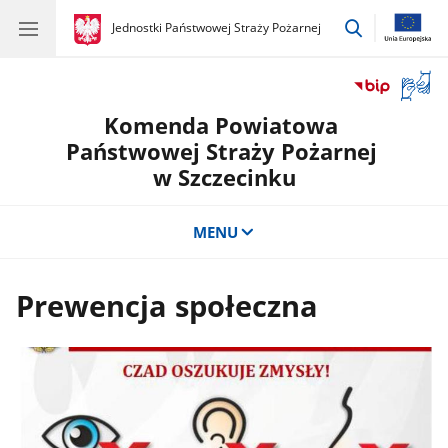
przejdź
gov.pl
Jednostki Państwowej Straży Pożarnej
gov.pl
Jednostki
do
Państwowej
wyszukiwar
Straży
Otwór
Pożarnej
okno
Komenda Powiatowa
z
tłuma
Państwowej Straży Pożarnej
języka
w Szczecinku
migow
MENU
Prewencja społeczna