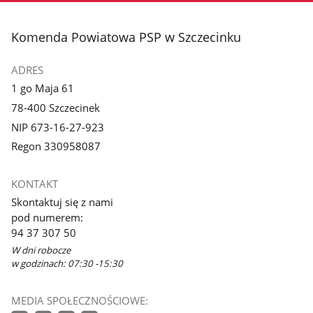
stopka
Komenda Powiatowa PSP w Szczecinku
ADRES
1 go Maja 61
78-400 Szczecinek
NIP 673-16-27-923
Regon 330958087
KONTAKT
Skontaktuj się z nami
pod numerem:
94 37 307 50
W dni robocze
w godzinach: 07:30 -15:30
MEDIA SPOŁECZNOŚCIOWE: