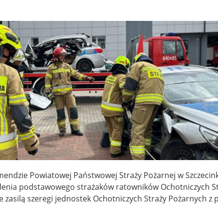
mendzie Powiatowej Państwowej Straży Pożarnej w Szczecin
olenia podstawowego strażaków ratowników Ochotniczych S
 zasilą szeregi jednostek Ochotniczych Straży Pożarnych z 