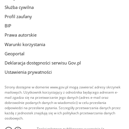
Służba cywilna
Profil zaufany
BIP
Prawa autorskie
Warunki korzystania
Geoportal
Deklaracja dostępności serwisu Gov.pl
Ustawienia prywatności
Strony dostępne w domenie www.gov.pl mogą zawierać adresy skrzynek
mailowych. Użytkownik korzystający z odnośnika będącego adresem e-
mail zgadza się na przetwarzanie jego danych (adres e-mail oraz
dobrowolnie podanych danych w wiadomości) w celu przesłania
odpowiedzi na przesłane pytania. Szczegóły przetwarzania danych przez
każdą z jednostek znajdują się w ich politykach przetwarzania danych
osobowych.
Treści tekstowe publikowane w serwisie (z