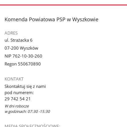
stopka
Komenda Powiatowa PSP w Wyszkowie
ADRES
ul. Strażacka 6
07-200 Wyszków
NIP 762-10-30-260
Regon 550670890
KONTAKT
Skontaktuj się z nami
pod numerem:
29 742 54 21
W dni robocze
w godzinach: 07:30 -15:30
MEDIA SPOŁECZNOŚCIOWE: