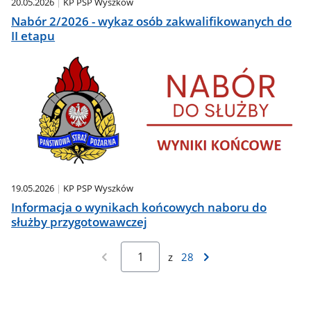
20.05.2026
KP PSP Wyszków
Nabór 2/2026 - wykaz osób zakwalifikowanych do
II etapu
19.05.2026
KP PSP Wyszków
Informacja o wynikach końcowych naboru do
służby przygotowawczej
z
28