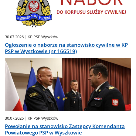
30.07.2026
KP PSP Wyszków
Ogłoszenie o naborze na stanowisko cywilne w KP
PSP w Wyszkowie (nr 166519)
30.07.2026
KP PSP Wyszków
Powołanie na stanowisko Zastępcy Komendanta
Powiatowego PSP w Wyszkowie