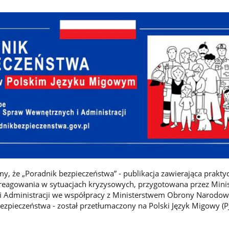
y, że „Poradnik bezpieczeństwa” - publikacja zawierająca prakty
reagowania w sytuacjach kryzysowych, przygotowana przez Mini
 Administracji we współpracy z Ministerstwem Obrony Narodow
pieczeństwa - został przetłumaczony na Polski Język Migowy (P