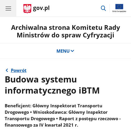
gov.pl
przejdź
do
wyszukiwar
Archiwalna strona Komitetu Rady
Ministrów do spraw Cyfryzacji
MENU
Powrót
Budowa systemu
informatycznego iBTM
Beneficjent: Główny Inspektorat Transportu
Drogowego • Wnioskodawca: Główny Inspektor
Transportu Drogowego • Raport z postępu rzeczowo -
finansowego za IV kwartał 2021 r.