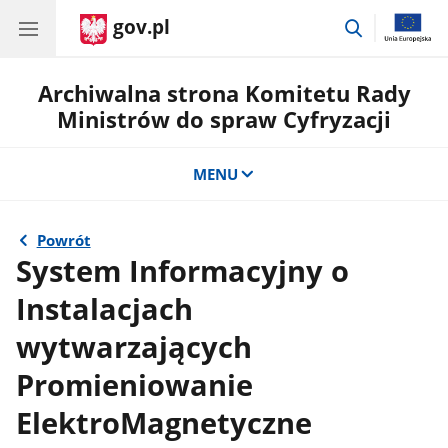
gov.pl
przejdź
do
wyszukiwar
Archiwalna strona Komitetu Rady
Ministrów do spraw Cyfryzacji
MENU
Powrót
System Informacyjny o
Instalacjach
wytwarzających
Promieniowanie
ElektroMagnetyczne