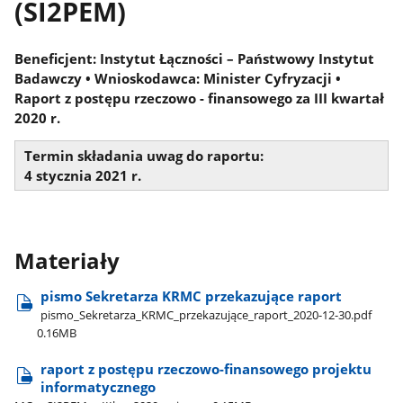
(SI2PEM)
Beneficjent: Instytut Łączności – Państwowy Instytut
Badawczy • Wnioskodawca: Minister Cyfryzacji •
Raport z postępu rzeczowo - finansowego za III kwartał
2020 r.
Termin składania uwag do raportu:
4 stycznia 2021 r.
Materiały
pismo Sekretarza KRMC przekazujące raport
pismo​_Sekretarza​_KRMC​_przekazujące​_raport​_2020-12-30.pdf
0.16MB
raport z postępu rzeczowo-finansowego projektu
informatycznego