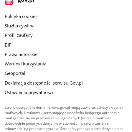
gov.pl
główna
gov.pl
Polityka cookies
Służba cywilna
Profil zaufany
BIP
Prawa autorskie
Warunki korzystania
Geoportal
Deklaracja dostępności serwisu Gov.pl
Ustawienia prywatności
Strony dostępne w domenie www.gov.pl mogą zawierać adresy skrzynek
mailowych. Użytkownik korzystający z odnośnika będącego adresem e-
mail zgadza się na przetwarzanie jego danych (adres e-mail oraz
dobrowolnie podanych danych w wiadomości) w celu przesłania
odpowiedzi na przesłane pytania. Szczegóły przetwarzania danych przez