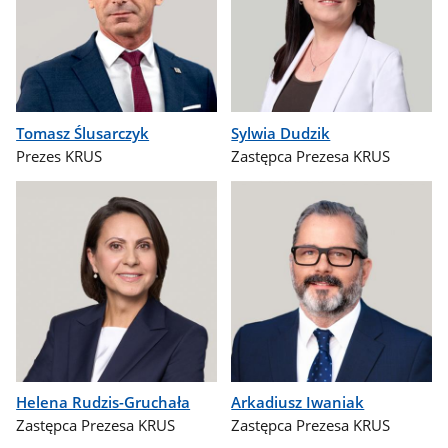
Tomasz Ślusarczyk
Sylwia Dudzik
Prezes KRUS
Zastępca Prezesa KRUS
Helena Rudzis-Gruchała
Arkadiusz Iwaniak
Zastępca Prezesa KRUS
Zastępca Prezesa KRUS