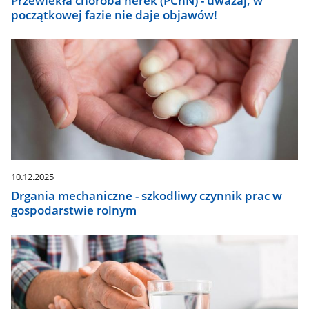
Przewlekła choroba nerek (PChN) - uważaj, w
początkowej fazie nie daje objawów!
10.12.2025
Drgania mechaniczne - szkodliwy czynnik prac w
gospodarstwie rolnym