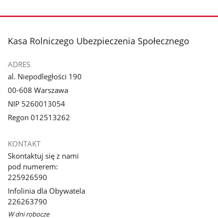
stopka
Kasa Rolniczego Ubezpieczenia Społecznego
ADRES
al. Niepodległości 190
00-608 Warszawa
NIP 5260013054
Regon 012513262
KONTAKT
Skontaktuj się z nami
pod numerem:
225926590
Infolinia dla Obywatela
226263790
W dni robocze