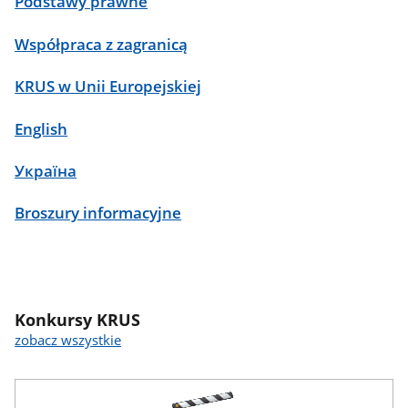
Podstawy prawne
Współpraca z zagranicą
KRUS w Unii Europejskiej
English
Україна
Broszury informacyjne
Konkursy KRUS
zobacz wszystkie