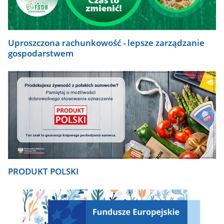
Uproszczona rachunkowość - lepsze zarządzanie
gospodarstwem
PRODUKT POLSKI