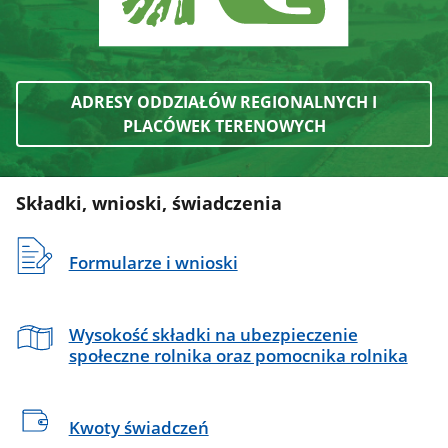
ADRESY ODDZIAŁÓW REGIONALNYCH I
PLACÓWEK TERENOWYCH
Składki, wnioski, świadczenia
Formularze i wnioski
Wysokość składki na ubezpieczenie
społeczne rolnika oraz pomocnika rolnika
Kwoty świadczeń