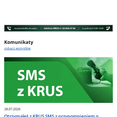
Banner
infolinia
Komunikaty
zobacz wszystkie
28.07.2026
Otrzymałeś z KRUS SMS z przypomnieniem o