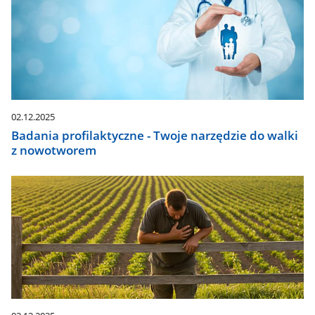
02.12.2025
Badania profilaktyczne - Twoje narzędzie do walki
z nowotworem