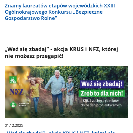
Znamy laureatów etapów wojewódzkich XXIII
Ogólnokrajowego Konkursu „Bezpieczne
Gospodarstwo Rolne”
„Weź się zbadaj” - akcja KRUS i NFZ, której
nie możesz przegapić!
01.12.2025