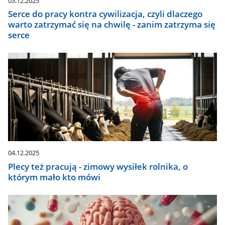
03.12.2025
Serce do pracy kontra cywilizacja, czyli dlaczego
warto zatrzymać się na chwilę - zanim zatrzyma się
serce
04.12.2025
Plecy też pracują - zimowy wysiłek rolnika, o
którym mało kto mówi